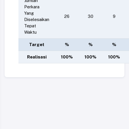
Jumlah
Perkara
Yang
26
30
9
Diselesaikan
Tepat
Waktu
Target
%
%
%
Realisasi
100%
100%
100%