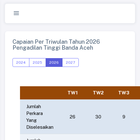
Capaian Per Triwulan Tahun 2026
Pengadilan Tinggi Banda Aceh
2024
2025
2026
2027
TW1
TW2
TW3
Jumlah
Perkara
26
30
9
Yang
Diselesaikan